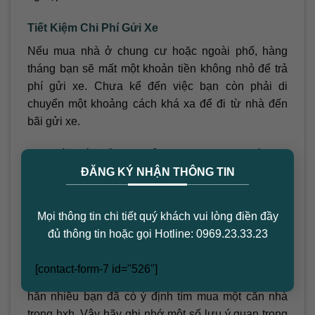
Tiết Kiệm Chi Phí Gửi Xe
Nếu mua nhà ở chung cư hoặc ngoài phố, hàng
tháng bạn sẽ mất một khoản tiền không nhỏ để trả
phí gửi xe. Chưa kể đến việc bạn còn phải di
chuyển một khoảng cách khá xa để đi từ nhà đến
bãi gửi xe.
Thay vào đó, nhà trong hẻm xe hơi sẽ cung cấp cho
×
bạn một không gian lý tưởng để giữ xe. Bên cạnh
ĐĂNG KÝ NHẬN THÔNG TIN
đó, việc này cũng giúp bạn bảo quản, chăm sóc xe
của mình tốt hơn rất nhiều.
Mọi thông tin chi tiết quý khách vui lòng điền đầy
đủ thông tin hoặc gọi Hotline: 0969.23.33.23
3. Những Lưu Ý Khi Quyết Định Mua
Nhà Hxh
[contact-form-7 id="526"]
Với những ưu điểm mà chúng tôi vừa đề cập, chắc
hẳn nhiều bạn đã có ý định tìm mua một căn nhà
trong hxh. Vậy hãy ghi nhớ một số lưu ý quan trọng