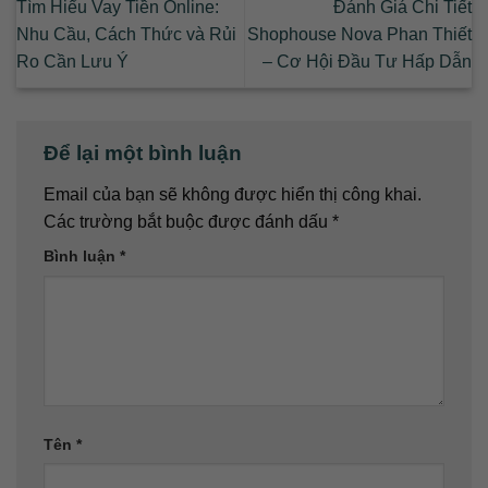
Tìm Hiểu Vay Tiền Online:
Đánh Giá Chi Tiết
Nhu Cầu, Cách Thức và Rủi
Shophouse Nova Phan Thiết
Ro Cần Lưu Ý
– Cơ Hội Đầu Tư Hấp Dẫn
Để lại một bình luận
Email của bạn sẽ không được hiển thị công khai.
Các trường bắt buộc được đánh dấu
*
Bình luận
*
Tên
*