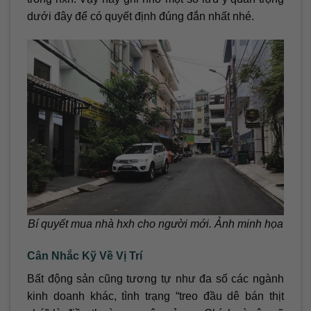
dưới đây để có quyết định đúng đắn nhất nhé.
Bí quyết mua nhà hxh cho người mới. Ảnh minh họa
Cân Nhắc Kỹ Về Vị Trí
Bất động sản cũng tương tự như đa số các ngành
kinh doanh khác, tình trạng “treo đầu dê bán thịt