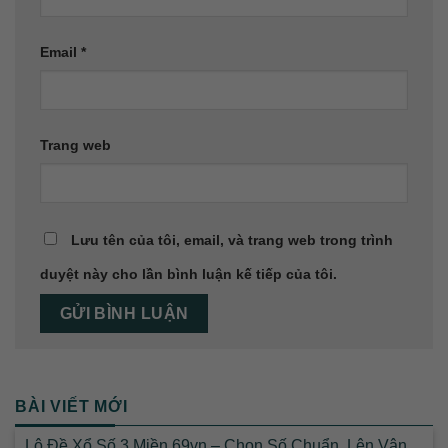
Email
*
Trang web
Lưu tên của tôi, email, và trang web trong trình
duyệt này cho lần bình luận kế tiếp của tôi.
BÀI VIẾT MỚI
Lô Đề Xổ Số 3 Miền 69vn – Chọn Số Chuẩn, Lên Vận