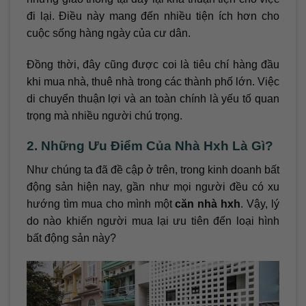
đi lại. Điều này mang đến nhiều tiện ích hơn cho
cuộc sống hàng ngày của cư dân.
Đồng thời, đây cũng được coi là tiêu chí hàng đầu
khi mua nhà, thuê nhà trong các thành phố lớn. Việc
di chuyển thuận lợi và an toàn chính là yếu tố quan
trọng mà nhiều người chú trọng.
2. Những Ưu Điểm Của Nhà Hxh Là Gì?
Như chúng ta đã đề cập ở trên, trong kinh doanh bất
động sản hiện nay, gần như mọi người đều có xu
hướng tìm mua cho mình một
căn nhà hxh
. Vậy, lý
do nào khiến người mua lại ưu tiên đến loại hình
bất động sản này?