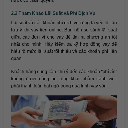
nước có thẩm quyền.
2.2 Tham Khảo Lãi Suất và Phí Dịch Vụ
Lãi suất và các khoản phí dịch vụ cũng là yếu tố cần
lưu ý khi vay tiền online. Bạn nên so sánh lãi suất
giữa các đơn vị cho vay để tìm ra phương án tốt
nhất cho mình. Hãy kiểm tra kỹ hợp đồng vay để
hiểu rõ mức lãi suất tối thiểu và các khoản phí liên
quan.
Khách hàng cũng cần chú ý đến các khoản “phí ẩn”
không được công bố công khai, nhằm tránh việc
phải thanh toán bất ngờ trong quá trình vay vốn.