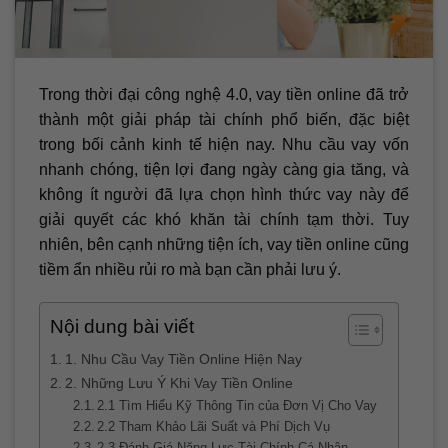
Trong thời đại công nghệ 4.0, vay tiền online đã trở
thành một giải pháp tài chính phổ biến, đặc biệt
trong bối cảnh kinh tế hiện nay. Nhu cầu vay vốn
nhanh chóng, tiện lợi đang ngày càng gia tăng, và
không ít người đã lựa chọn hình thức vay này để
giải quyết các khó khăn tài chính tạm thời. Tuy
nhiên, bên cạnh những tiện ích, vay tiền online cũng
tiềm ẩn nhiều rủi ro mà bạn cần phải lưu ý.
Nội dung bài viết
1. Nhu Cầu Vay Tiền Online Hiện Nay
2. Những Lưu Ý Khi Vay Tiền Online
2.1 Tìm Hiểu Kỹ Thông Tin của Đơn Vị Cho Vay
2.2 Tham Khảo Lãi Suất và Phí Dịch Vụ
2.3 Đánh Giá Năng Lực Tài Chính Cá Nhân