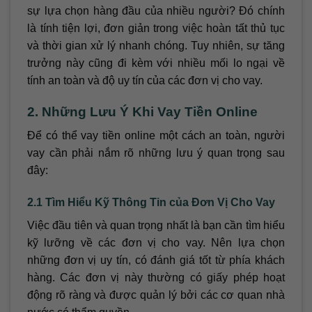
sự lựa chọn hàng đầu của nhiều người? Đó chính
là tính tiện lợi, đơn giản trong việc hoàn tất thủ tục
và thời gian xử lý nhanh chóng. Tuy nhiên, sự tăng
trưởng này cũng đi kèm với nhiều mối lo ngại về
tính an toàn và độ uy tín của các đơn vị cho vay.
2. Những Lưu Ý Khi Vay Tiền Online
Để có thể vay tiền online một cách an toàn, người
vay cần phải nắm rõ những lưu ý quan trọng sau
đây:
2.1 Tìm Hiểu Kỹ Thông Tin của Đơn Vị Cho Vay
Việc đầu tiên và quan trọng nhất là bạn cần tìm hiểu
kỹ lưỡng về các đơn vị cho vay. Nên lựa chọn
những đơn vị uy tín, có đánh giá tốt từ phía khách
hàng. Các đơn vị này thường có giấy phép hoạt
động rõ ràng và được quản lý bởi các cơ quan nhà