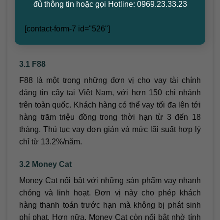
đủ thông tin hoặc gọi Hotline: 0969.23.33.23
Giữa vô vàn các đơn vị cho vay online, không phải
đơn vị nào cũng được khách hàng tín nhiệm. Dưới
[contact-form-7 id="526"]
đây là một số địa chỉ vay tiền online uy tín mà bạn
có thể tham khảo:
3.1 F88
F88 là một trong những đơn vị cho vay tài chính
đáng tin cậy tại Việt Nam, với hơn 150 chi nhánh
trên toàn quốc. Khách hàng có thể vay tối đa lên tới
hàng trăm triệu đồng trong thời hạn từ 3 đến 18
tháng. Thủ tục vay đơn giản và mức lãi suất hợp lý
chỉ từ 13.2%/năm.
3.2 Money Cat
Money Cat nổi bật với những sản phẩm vay nhanh
chóng và linh hoạt. Đơn vị này cho phép khách
hàng thanh toán trước hạn mà không bị phát sinh
phí phạt. Hơn nữa, Money Cat còn nổi bật nhờ tính