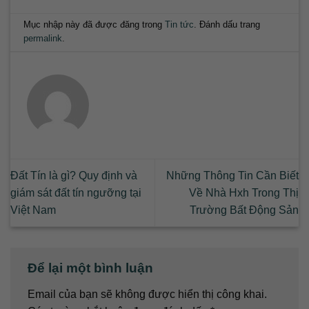
Mục nhập này đã được đăng trong
Tin tức
. Đánh dấu trang
permalink
.
Đất Tín là gì? Quy định và
Những Thông Tin Cần Biết
giám sát đất tín ngưỡng tại
Về Nhà Hxh Trong Thị
Việt Nam
Trường Bất Động Sản
Để lại một bình luận
Email của bạn sẽ không được hiển thị công khai.