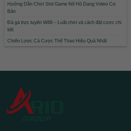
Hướng Dẫn Chơi Slot Game Nổ Hũ Dạng Video Cơ
Bản
Đá gà trực tuyến W88 – Luật chơi và cách đặt cược chi
tiết
Chiến Lược Cá Cược Thể Thao Hiệu Quả Nhất