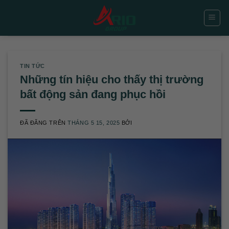
Chuyển
đến
nội
dung
TIN TỨC
Những tín hiệu cho thấy thị trường
bất động sản đang phục hồi
ĐÃ ĐĂNG TRÊN
THÁNG 5 15, 2025
BỞI