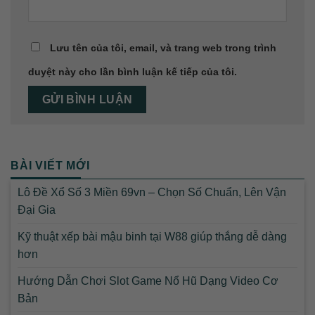
Lưu tên của tôi, email, và trang web trong trình
duyệt này cho lần bình luận kế tiếp của tôi.
BÀI VIẾT MỚI
Lô Đề Xổ Số 3 Miền 69vn – Chọn Số Chuẩn, Lên Vận
Đại Gia
Kỹ thuật xếp bài mậu binh tại W88 giúp thắng dễ dàng
hơn
Hướng Dẫn Chơi Slot Game Nổ Hũ Dạng Video Cơ
Bản