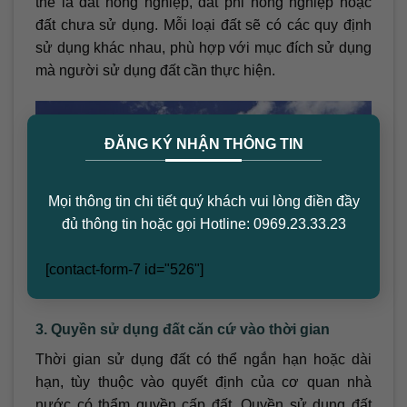
thể là đất nông nghiệp, đất phi nông nghiệp hoặc
đất chưa sử dụng. Mỗi loại đất sẽ có các quy định
sử dụng khác nhau, phù hợp với mục đích sử dụng
mà người sử dụng đất cần thực hiện.
×
ĐĂNG KÝ NHẬN THÔNG TIN
Mọi thông tin chi tiết quý khách vui lòng điền đầy
đủ thông tin hoặc gọi Hotline: 0969.23.33.23
[contact-form-7 id="526"]
Phân loại quyền sử dụng đất
3. Quyền sử dụng đất căn cứ vào thời gian
Thời gian sử dụng đất có thể ngắn hạn hoặc dài
hạn, tùy thuộc vào quyết định của cơ quan nhà
nước có thẩm quyền cấp đất. Quyền sử dụng đất