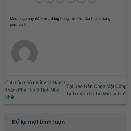
Mục nhập này đã được đăng trong
Tin tức
. Đánh dấu trang
permalink
.
Tỉnh nào nhỏ nhất Việt Nam?
Tại Sao Nên Chọn Một Công
Khám Phá Top 3 Tỉnh Nhỏ
Ty Tư Vấn Di Trú Mỹ Uy Tín?
Nhất
Để lại một bình luận