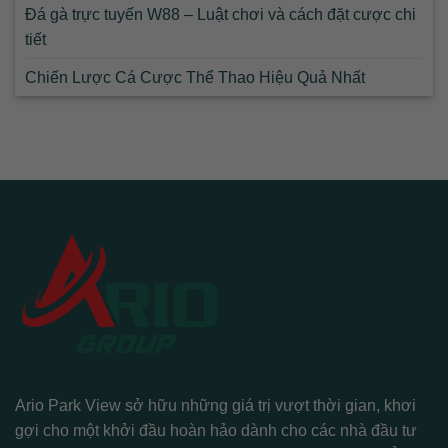
Đá gà trực tuyến W88 – Luật chơi và cách đặt cược chi
tiết
Chiến Lược Cá Cược Thể Thao Hiệu Quả Nhất
Ario Park View sở hữu những giá trị vượt thời gian, khơi
gợi cho một khởi đầu hoàn hảo dành cho các nhà đầu tư