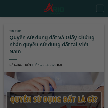
Chuyển
đến
nội
dung
TIN TỨC
Quyền sử dụng đất và Giấy chứng
nhận quyền sử dụng đất tại Việt
Nam
ĐÃ ĐĂNG TRÊN
THÁNG 3 11, 2025
BỞI