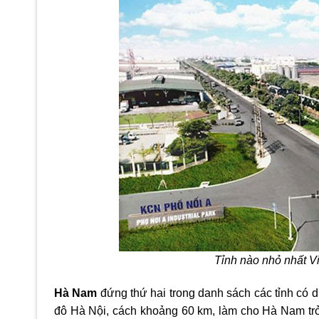
Tỉnh nào nhỏ nhất V
Hà Nam
đứng thứ hai trong danh sách các tỉnh có d
đô Hà Nội, cách khoảng 60 km, làm cho Hà Nam trở