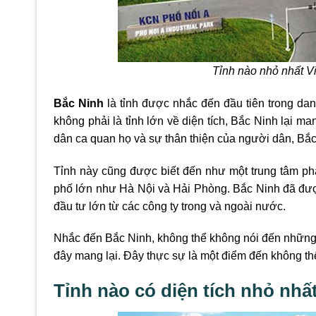
Tỉnh nào nhỏ nhất V
Bắc Ninh
là tỉnh được nhắc đến đầu tiên trong dan
không phải là tỉnh lớn về diện tích, Bắc Ninh lại m
dân ca quan họ và sự thân thiện của người dân, Bắc
Tỉnh này cũng được biết đến như một trung tâm phát
phố lớn như Hà Nội và Hải Phòng. Bắc Ninh đã được
đầu tư lớn từ các công ty trong và ngoài nước.
Nhắc đến Bắc Ninh, không thể không nói đến những
đây mang lại. Đây thực sự là một điểm đến không t
Tỉnh nào có diện tích nhỏ nh