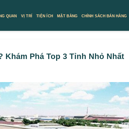
NG QUAN
VỊ TRÍ
TIỆN ÍCH
MẶT BẰNG
CHÍNH SÁCH BÁN HÀNG
m? Khám Phá Top 3 Tỉnh Nhỏ Nhất