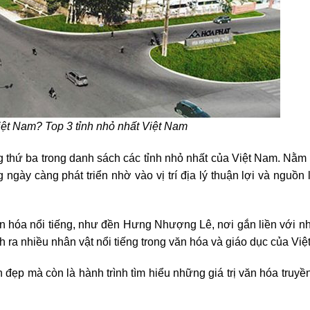
iệt Nam? Top 3 tỉnh nhỏ nhất Việt Nam
g thứ ba trong danh sách các tỉnh nhỏ nhất của Việt Nam. Nằm 
gày càng phát triển nhờ vào vị trí địa lý thuận lợi và nguồn 
văn hóa nổi tiếng, như đền Hưng Nhượng Lê, nơi gắn liền với n
nh ra nhiều nhân vật nổi tiếng trong văn hóa và giáo dục của Vi
ẹp mà còn là hành trình tìm hiểu những giá trị văn hóa truyề