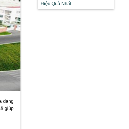
Hiệu Quả Nhất
đa dạng
sẽ giúp