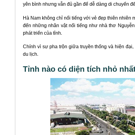
yên bình nhưng vẫn đủ gần để dễ dàng di chuyển đ
Hà Nam không chỉ nổi tiếng với vẻ đẹp thiên nhiên 
đến những nhân vật nổi tiếng như nhà thơ Nguyễn 
phát triển của tỉnh.
Chính vì sự pha trộn giữa truyền thống và hiện đạ
du lịch.
Tỉnh nào có diện tích nhỏ nh