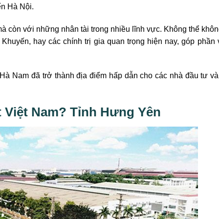
ến Hà Nội.
mà còn với những nhân tài trong nhiều lĩnh vực. Không thể khô
Khuyến, hay các chính trị gia quan trọng hiện nay, góp phần
i, Hà Nam đã trở thành địa điểm hấp dẫn cho các nhà đầu tư v
ất Việt Nam? Tỉnh Hưng Yên