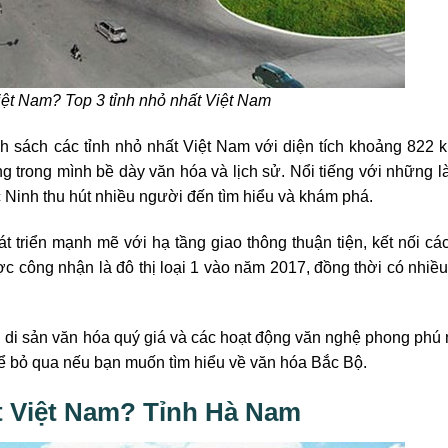
iệt Nam? Top 3 tỉnh nhỏ nhất Việt Nam
h sách các tỉnh nhỏ nhất Việt Nam với diện tích khoảng 822 
ang trong mình bề dày văn hóa và lịch sử. Nổi tiếng với những l
 Ninh thu hút nhiều người đến tìm hiểu và khám phá.
 triển mạnh mẽ với hạ tầng giao thông thuận tiện, kết nối cá
 công nhận là đô thị loại 1 vào năm 2017, đồng thời có nhiề
 di sản văn hóa quý giá và các hoạt động văn nghệ phong phú
hể bỏ qua nếu bạn muốn tìm hiểu về văn hóa Bắc Bộ.
ất Việt Nam? Tỉnh Hà Nam