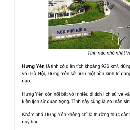
Tỉnh nào nhỏ nhất V
Hưng Yên
là tỉnh có diện tích khoảng 926 km², đứn
với Hà Nội, Hưng Yên sở hữu một nền kinh tế đang n
dào.
Hưng Yên còn nổi bật với nhiều di tích lịch sử và 
kiện lịch sử quan trọng. Tỉnh này cũng là nơi sản si
Khám phá Hưng Yên không chỉ là thưởng thức cảnh đ
quý báu.