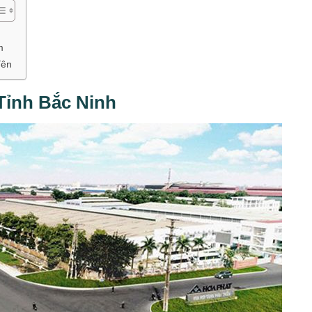
m
Yên
Tỉnh Bắc Ninh