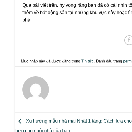
Qua bài viết trên, hy vọng rằng bạn đã có cái nhìn 
thêm về bất động sản tại những khu vực này hoặc tìm
phá!
Mục nhập này đã được đăng trong
Tin tức
. Đánh dấu trang
perm
Xu hướng mẫu nhà mái Nhật 1 tầng: Cách lựa chọ
hợp cho ngôi nhà của bạn