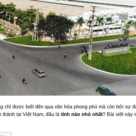
ng chỉ được biết đến qua văn hóa phong phú mà còn bởi sự 
h thành tại Việt Nam, đâu là
tỉnh nào nhỏ nhất
? Bài viết này 