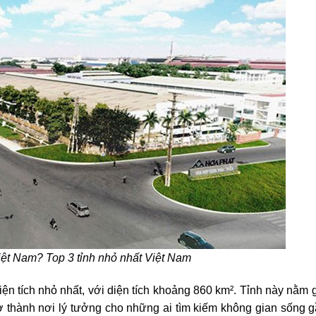
iệt Nam? Top 3 tỉnh nhỏ nhất Việt Nam
iện tích nhỏ nhất, với diện tích khoảng 860 km². Tỉnh này nằm 
 thành nơi lý tưởng cho những ai tìm kiếm không gian sống g