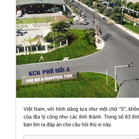
Việt Nam, với hình dáng tựa như một chữ “S”, khô
của địa lý cũng như các tỉnh thành. Trong số 63 tỉn
bạn tìm ra đáp án cho câu hỏi thú vị này.