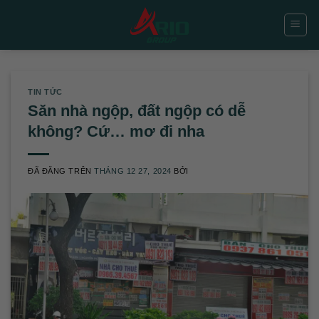
Chuyển
đến
nội
dung
TIN TỨC
Săn nhà ngộp, đất ngộp có dễ
không? Cứ… mơ đi nha
ĐÃ ĐĂNG TRÊN
THÁNG 12 27, 2024
BỞI