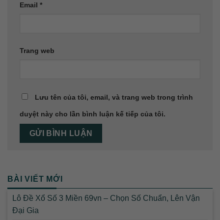
Email
*
Trang web
Lưu tên của tôi, email, và trang web trong trình
duyệt này cho lần bình luận kế tiếp của tôi.
BÀI VIẾT MỚI
Lô Đề Xổ Số 3 Miền 69vn – Chọn Số Chuẩn, Lên Vận
Đại Gia