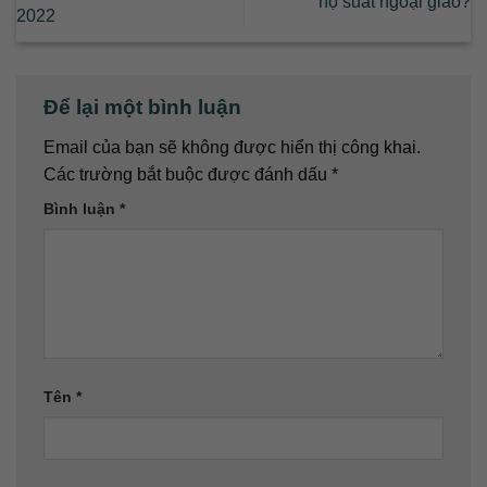
hộ suất ngoại giao?
2022
Để lại một bình luận
Email của bạn sẽ không được hiển thị công khai.
Các trường bắt buộc được đánh dấu
*
Bình luận
*
Tên
*