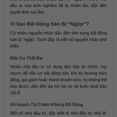
đầu tư non kinh nghiệm dễ bị nhầm lẫn, dẫn đến
quyết định sai lầm.
Vì Sao Bất Động Sản Bị “Ngộp”?
Có nhiều nguyên nhân dẫn đến tình trạng bất động
sản bị “ngộp”. Dưới đây là một số nguyên nhân phổ
biến:
Đầu Cơ Thất Bại
Nhiều nhà đầu tư sử dụng đòn bẩy tài chính, vay
mượn để đầu cơ bất động sản. Khi thị trường biến
động, giá giảm hoặc thanh khoản kém, họ không thể
bán được, dẫn đến áp lực trả nợ và buộc phải bán
cắt lỗ.
Kế Hoạch Tài Chính Không Rõ Ràng
Một số nhà đầu tư, đặc biệt là nhà đầu tư nhỏ lẻ,