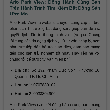
Ario Park View: Đồng Hành Cùng Bạn
Trên Hành Trình Tìm Kiếm Bất Động Sản
Ước Mơ
Ario Park View là website chuyên cung cấp tin tức,
phân tích thị trường bất động sản, giúp bạn đưa ra
quyết định đầu tư thông minh và hiệu quả. Chúng
tôi cung cấp đa dạng dịch vụ, từ tư vấn pháp lý, xem
nhà trực tiếp đến hỗ trợ giao dịch, đảm bảo mang
đến cho bạn trải nghiệm tốt nhất. Hãy liên hệ với
chúng tôi để được tư vấn miễn phí:
Địa chỉ:
Số 192 Phạm Đức Sơn, Phường 16,
Quận 8, TP. Hồ Chí Minh
Hotline 1:
0707880102
Hotline 2:
0933804900
Ario Park View cam kết đồng hành cùng bạn, mang