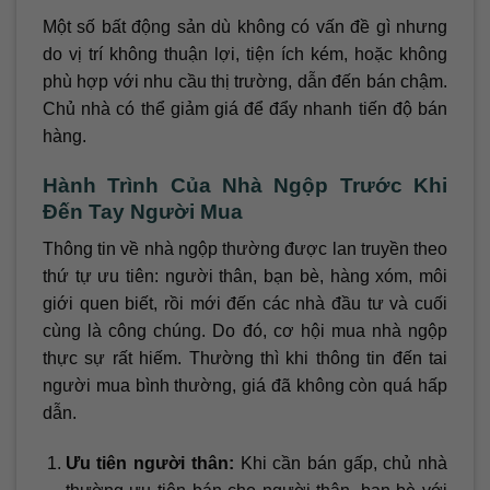
Một số bất động sản dù không có vấn đề gì nhưng
do vị trí không thuận lợi, tiện ích kém, hoặc không
phù hợp với nhu cầu thị trường, dẫn đến bán chậm.
Chủ nhà có thể giảm giá để đẩy nhanh tiến độ bán
hàng.
Hành Trình Của Nhà Ngộp Trước Khi
Đến Tay Người Mua
Thông tin về nhà ngộp thường được lan truyền theo
thứ tự ưu tiên: người thân, bạn bè, hàng xóm, môi
giới quen biết, rồi mới đến các nhà đầu tư và cuối
cùng là công chúng. Do đó, cơ hội mua nhà ngộp
thực sự rất hiếm. Thường thì khi thông tin đến tai
người mua bình thường, giá đã không còn quá hấp
dẫn.
Ưu tiên người thân:
Khi cần bán gấp, chủ nhà