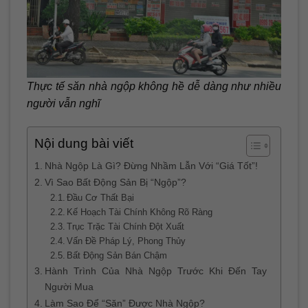
Thực tế săn nhà ngộp không hề dễ dàng như nhiều
người vẫn nghĩ
Nội dung bài viết
Nhà Ngộp Là Gì? Đừng Nhầm Lẫn Với “Giá Tốt”!
Vì Sao Bất Động Sản Bị “Ngộp”?
Đầu Cơ Thất Bại
Kế Hoạch Tài Chính Không Rõ Ràng
Trục Trặc Tài Chính Đột Xuất
Vấn Đề Pháp Lý, Phong Thủy
Bất Động Sản Bán Chậm
Hành Trình Của Nhà Ngộp Trước Khi Đến Tay
Người Mua
Làm Sao Để “Săn” Được Nhà Ngộp?