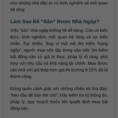
cho những nhà đầu tư có kinh nghiệm và mối quan
hệ rộng
Làm Sao Để “Săn” Được Nhà Ngộp?
Việc “săn” nhà ngộp không hề dễ dàng. Cần có kiến
thức, kinh nghiệm, mối quan hệ rộng và sự kiên
nhẫn. Tuy nhiên, thay vì mải mê tìm kiếm “hàng
ngộp”, người mua nên tập trung vào việc tìm kiếm
bất động sản có giá trị thực, pháp lý rõ ràng, phù
hợp với nhu cầu và khả năng tài chính. Mua được
căn nhà với giá thấp hơn giá thị trường 8-15% đã là
thành công.
Đừng quên cảnh giác với những chiêu trò lừa đảo,
“treo đầu dê bán thịt chó”. Hãy kiểm tra kỹ thông tin,
pháp lý, quy hoạch trước khi quyết định mua bất
động sản.