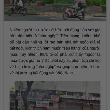
Nhiều người mơ ước sở hữu bất động sản với giá
hời, đặc biệt là “nhà ngộp”. Trên mạng, không khó
để bắt gặp những lời rao bán nhà đất ngộp giá rẻ
bất ngờ, kích thích ham muốn “săn hàng” của người
mua. Tuy nhiên, thực tế có phải cứ thấy “ngộp” là
mua được giá hời? Bài viết này sẽ phân tích chi tiết
về hiện tượng “nhà ngộp” và giúp bạn hiểu rõ hơn
về thị trường bất động sản Việt Nam.