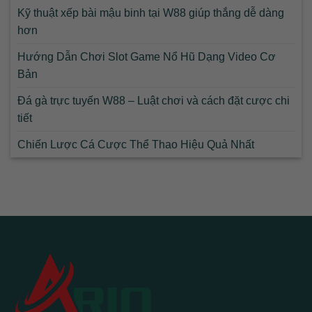
Kỹ thuật xếp bài mậu binh tại W88 giúp thắng dễ dàng
hơn
Hướng Dẫn Chơi Slot Game Nổ Hũ Dạng Video Cơ
Bản
Đá gà trực tuyến W88 – Luật chơi và cách đặt cược chi
tiết
Chiến Lược Cá Cược Thể Thao Hiệu Quả Nhất