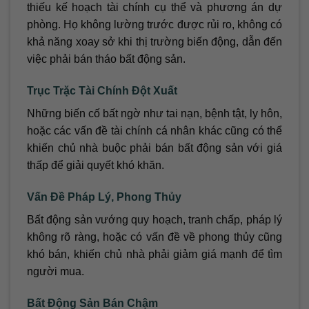
thiếu kế hoạch tài chính cụ thể và phương án dự
phòng. Họ không lường trước được rủi ro, không có
khả năng xoay sở khi thị trường biến động, dẫn đến
việc phải bán tháo bất động sản.
Trục Trặc Tài Chính Đột Xuất
Những biến cố bất ngờ như tai nạn, bệnh tật, ly hôn,
hoặc các vấn đề tài chính cá nhân khác cũng có thể
khiến chủ nhà buộc phải bán bất động sản với giá
thấp để giải quyết khó khăn.
Vấn Đề Pháp Lý, Phong Thủy
Bất động sản vướng quy hoạch, tranh chấp, pháp lý
không rõ ràng, hoặc có vấn đề về phong thủy cũng
khó bán, khiến chủ nhà phải giảm giá mạnh để tìm
người mua.
Bất Động Sản Bán Chậm