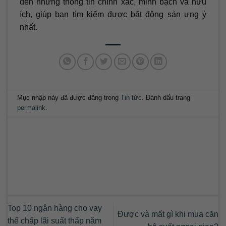
đến những thông tin chính xác, minh bạch và hữu
ích, giúp bạn tìm kiếm được bất động sản ưng ý
nhất.
Mục nhập này đã được đăng trong
Tin tức
. Đánh dấu trang
permalink
.
Top 10 ngân hàng cho vay
Được và mất gì khi mua căn
thế chấp lãi suất thấp năm