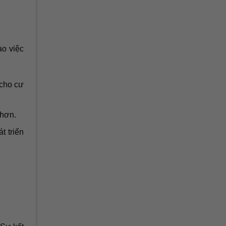
ào việc
 cho cư
 hơn.
t triển