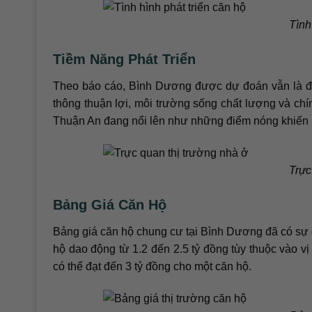
Tình
Tiềm Năng Phát Triển
Theo báo cáo, Bình Dương được dự đoán vẫn là đi
thông thuận lợi, môi trường sống chất lượng và ch
Thuận An đang nổi lên như những điểm nóng khiến 
Trực
Bảng Giá Căn Hộ
Bảng giá căn hộ chung cư tại Bình Dương đã có sự gi
hộ dao động từ 1.2 đến 2.5 tỷ đồng tùy thuộc vào vị
có thể đạt đến 3 tỷ đồng cho một căn hộ.