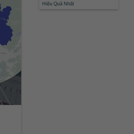
Hiệu Quả Nhất