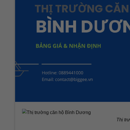
Thị tr