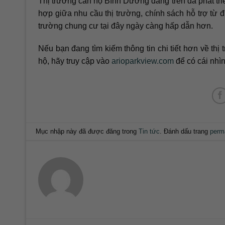
Thị trường căn hộ Bình Dương đang trên đà phát tr
hợp giữa nhu cầu thị trường, chính sách hỗ trợ từ đ
trường chung cư tại đây ngày càng hấp dẫn hơn.
Nếu bạn đang tìm kiếm thông tin chi tiết hơn về th
hộ, hãy truy cập vào
arioparkview.com
để có cái nhì
Mục nhập này đã được đăng trong
Tin tức
. Đánh dấu trang
perm