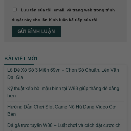
Lưu tên của tôi, email, và trang web trong trình
duyệt này cho lần bình luận kế tiếp của tôi.
BÀI VIẾT MỚI
Lô Đề Xổ Số 3 Miền 69vn – Chọn Số Chuẩn, Lên Vận
Đại Gia
Kỹ thuật xếp bài mậu binh tại W88 giúp thắng dễ dàng
hơn
Hướng Dẫn Chơi Slot Game Nổ Hũ Dạng Video Cơ
Bản
Đá gà trực tuyến W88 – Luật chơi và cách đặt cược chi