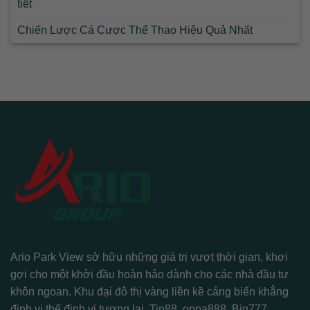
tiết
Chiến Lược Cá Cược Thể Thao Hiệu Quả Nhất
Ario Park View sở hữu những giá trị vượt thời gian, khơi
gợi cho một khởi đầu hoàn hảo dành cho các nhà đầu tư
khôn ngoan. Khu đại đô thị vàng liền kề cảng biển khẳng
định vị thế định vị tương lai.
Tin88
,
oppa888
,
Big777
,