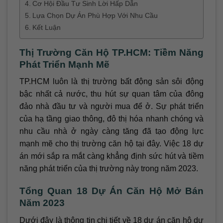
Cơ Hội Đầu Tư Sinh Lời Hấp Dẫn
Lựa Chọn Dự Án Phù Hợp Với Nhu Cầu
Kết Luận
Thị Trường Căn Hộ TP.HCM: Tiềm Năng
Phát Triển Mạnh Mẽ
TP.HCM luôn là thị trường bất động sản sôi động
bậc nhất cả nước, thu hút sự quan tâm của đông
đảo nhà đầu tư và người mua để ở. Sự phát triển
của hạ tầng giao thông, đô thị hóa nhanh chóng và
nhu cầu nhà ở ngày càng tăng đã tạo động lực
mạnh mẽ cho thị trường căn hộ tại đây. Việc 18 dự
án mới sắp ra mắt càng khẳng định sức hút và tiềm
năng phát triển của thị trường này trong năm 2023.
Tổng Quan 18 Dự Án Căn Hộ Mở Bán
Năm 2023
Dưới đây là thông tin chi tiết về 18 dự án căn hộ dự