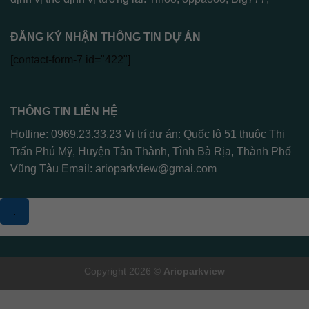
ĐĂNG KÝ NHẬN THÔNG TIN DỰ ÁN
[contact-form-7 id="422"]
THÔNG TIN LIÊN HỆ
Hotline: 0969.23.33.23 Vị trí dự án: Quốc lộ 51 thuộc Thị
Trấn Phú Mỹ, Huyện Tân Thành, Tỉnh Bà Rịa, Thành Phố
Vũng Tàu Email:
arioparkview@gmai.com
.
Copyright 2026 ©
Arioparkview