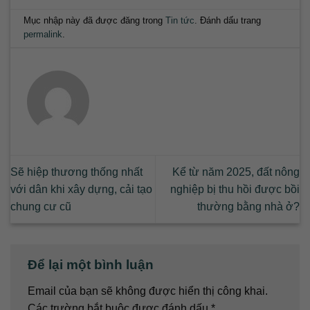
Mục nhập này đã được đăng trong
Tin tức
. Đánh dấu trang
permalink
.
Sẽ hiệp thương thống nhất
Kể từ năm 2025, đất nông
với dân khi xây dựng, cải tạo
nghiệp bị thu hồi được bồi
chung cư cũ
thường bằng nhà ở?
Để lại một bình luận
Email của bạn sẽ không được hiển thị công khai.
Các trường bắt buộc được đánh dấu
*