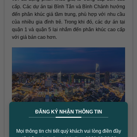
cấp. Các dự án tại Bình Tân và Bình Chánh hướng
đến phân khúc giá tầm trung, phù hợp với nhu cầu
của nhiều gia đình trẻ. Trong khi đó, các dự án tại
quận 1 và quận 5 lại nhắm đến phân khúc cao cấp
với giá bán cao hơn.
×
ĐĂNG KÝ NHẬN THÔNG TIN
Toàn cảnh thành phố Hồ Chí Minh
Cơ Hội Đầu Tư Sinh Lời Hấp Dẫn
Mọi thông tin chi tiết quý khách vui lòng điền đầy