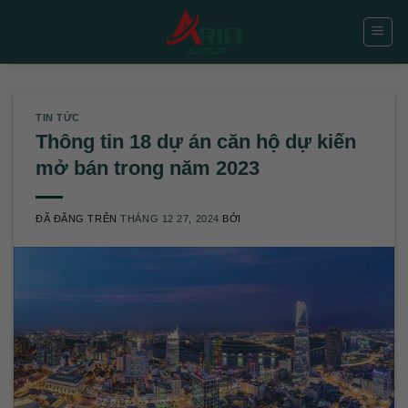
Chuyển
đến
nội
dung
TIN TỨC
Thông tin 18 dự án căn hộ dự kiến
mở bán trong năm 2023
ĐÃ ĐĂNG TRÊN
THÁNG 12 27, 2024
BỞI