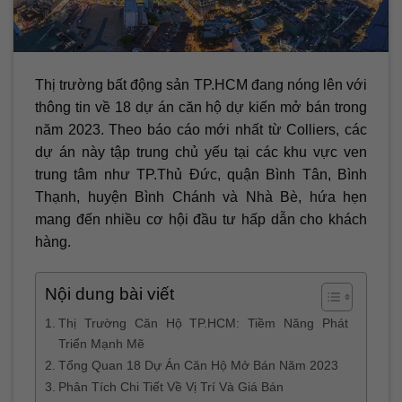
Thị trường bất động sản TP.HCM đang nóng lên với
thông tin về 18 dự án căn hộ dự kiến mở bán trong
năm 2023. Theo báo cáo mới nhất từ Colliers, các
dự án này tập trung chủ yếu tại các khu vực ven
trung tâm như TP.Thủ Đức, quận Bình Tân, Bình
Thạnh, huyện Bình Chánh và Nhà Bè, hứa hẹn
mang đến nhiều cơ hội đầu tư hấp dẫn cho khách
hàng.
Nội dung bài viết
Thị Trường Căn Hộ TP.HCM: Tiềm Năng Phát
Triển Mạnh Mẽ
Tổng Quan 18 Dự Án Căn Hộ Mở Bán Năm 2023
Phân Tích Chi Tiết Về Vị Trí Và Giá Bán