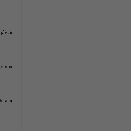
 gây ấn
ầm nhìn
ch sống