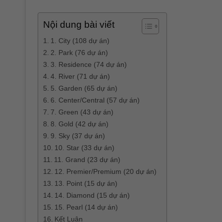
Nội dung bài viết
1. City (108 dự án)
2. Park (76 dự án)
3. Residence (74 dự án)
4. River (71 dự án)
5. Garden (65 dự án)
6. Center/Central (57 dự án)
7. Green (43 dự án)
8. Gold (42 dự án)
9. Sky (37 dự án)
10. Star (33 dự án)
11. Grand (23 dự án)
12. Premier/Premium (20 dự án)
13. Point (15 dự án)
14. Diamond (15 dự án)
15. Pearl (14 dự án)
Kết Luận