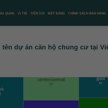
NG QUAN
VỊ TRÍ
TIỆN ÍCH
MẶT BẰNG
CHÍNH SÁCH BÁN HÀNG
 tên dự án căn hộ chung cư tại Vi