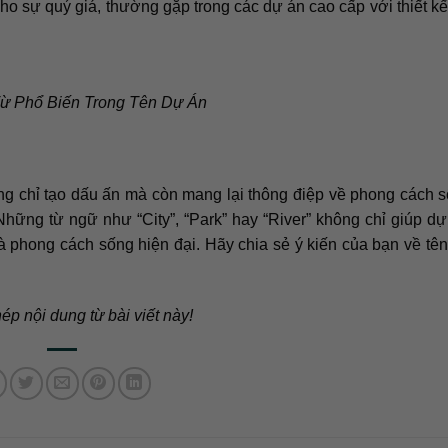
ho sự quý giá, thường gặp trong các dự án cao cấp với thiết kế 
ừ Phổ Biến Trong Tên Dự Án
ng chỉ tạo dấu ấn mà còn mang lại thông điệp về phong cách 
ng từ ngữ như “City”, “Park” hay “River” không chỉ giúp dự
à phong cách sống hiện đại. Hãy chia sẻ ý kiến của bạn về tê
ép nội dung từ bài viết này!