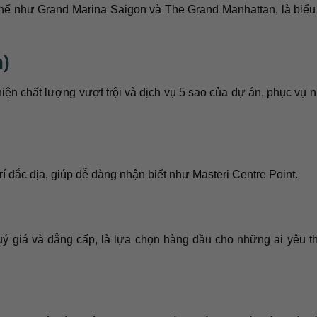
thế như Grand Marina Saigon và The Grand Manhattan, là biể
n)
iện chất lượng vượt trội và dịch vụ 5 sao của dự án, phục vụ 
í đắc địa, giúp dễ dàng nhận biết như Masteri Centre Point.
ý giá và đẳng cấp, là lựa chọn hàng đầu cho những ai yêu t