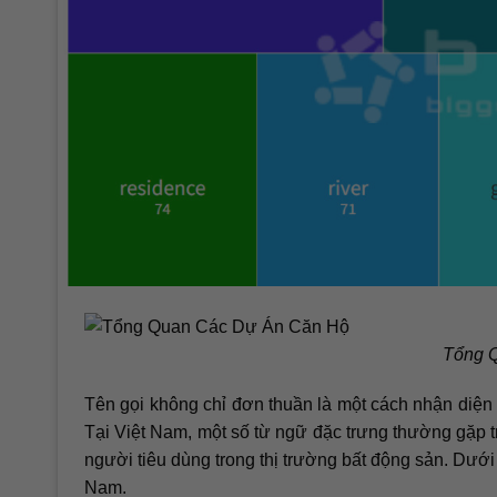
Tổng 
Tên gọi không chỉ đơn thuần là một cách nhận diện 
Tại Việt Nam, một số từ ngữ đặc trưng thường gặp 
người tiêu dùng trong thị trường bất động sản. Dưới 
Nam.