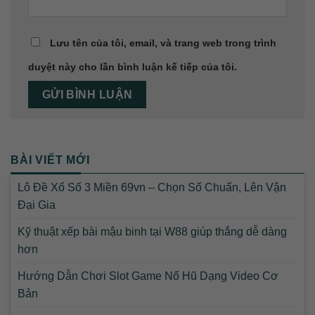
Lưu tên của tôi, email, và trang web trong trình
duyệt này cho lần bình luận kế tiếp của tôi.
BÀI VIẾT MỚI
Lô Đề Xổ Số 3 Miền 69vn – Chọn Số Chuẩn, Lên Vận
Đại Gia
Kỹ thuật xếp bài mậu binh tại W88 giúp thắng dễ dàng
hơn
Hướng Dẫn Chơi Slot Game Nổ Hũ Dạng Video Cơ
Bản