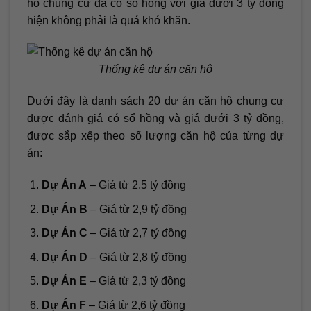
hộ chung cư đã có sổ hồng với giá dưới 3 tỷ đồng
hiện không phải là quá khó khăn.
Thống kê dự án căn hộ
Dưới đây là danh sách 20 dự án căn hộ chung cư
được đánh giá có sổ hồng và giá dưới 3 tỷ đồng,
được sắp xếp theo số lượng căn hộ của từng dự
án:
Dự Án A
– Giá từ 2,5 tỷ đồng
Dự Án B
– Giá từ 2,9 tỷ đồng
Dự Án C
– Giá từ 2,7 tỷ đồng
Dự Án D
– Giá từ 2,8 tỷ đồng
Dự Án E
– Giá từ 2,3 tỷ đồng
Dự Án F
– Giá từ 2,6 tỷ đồng