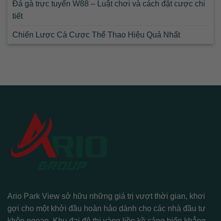
Đá gà trực tuyến W88 – Luật chơi và cách đặt cược chi
tiết
Chiến Lược Cá Cược Thể Thao Hiệu Quả Nhất
Ario Park View sở hữu những giá trị vượt thời gian, khơi
gợi cho một khởi đầu hoàn hảo dành cho các nhà đầu tư
khôn ngoan. Khu đại đô thị vàng liền kề cảng biển khẳng