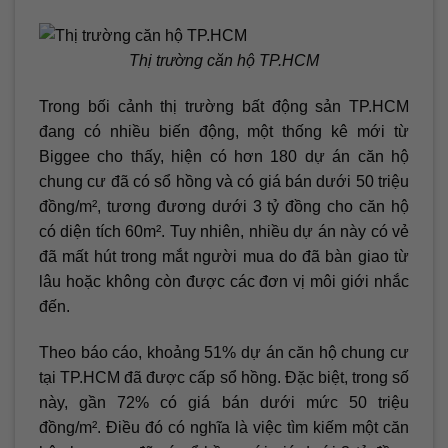
Thị trường căn hộ TP.HCM
Trong bối cảnh thị trường bất động sản TP.HCM
đang có nhiều biến động, một thống kê mới từ
Biggee cho thấy, hiện có hơn 180 dự án căn hộ
chung cư đã có sổ hồng và có giá bán dưới 50 triệu
đồng/m², tương đương dưới 3 tỷ đồng cho căn hộ
có diện tích 60m². Tuy nhiên, nhiều dự án này có vẻ
đã mất hút trong mắt người mua do đã bàn giao từ
lâu hoặc không còn được các đơn vị môi giới nhắc
đến.
Theo báo cáo, khoảng 51% dự án căn hộ chung cư
tại TP.HCM đã được cấp sổ hồng. Đặc biệt, trong số
này, gần 72% có giá bán dưới mức 50 triệu
đồng/m². Điều đó có nghĩa là việc tìm kiếm một căn