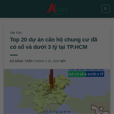
Chuyển
đến
nội
dung
TIN TỨC
Top 20 dự án căn hộ chung cư đã
có sổ và dưới 3 tỷ tại TP.HCM
ĐÃ ĐĂNG TRÊN
THÁNG 5 15, 2025
BỞI