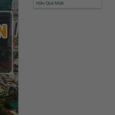
Hiệu Quả Nhất