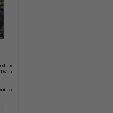
p chuỗi
ê Thành
 mái mà