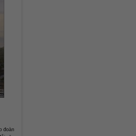
p đoàn