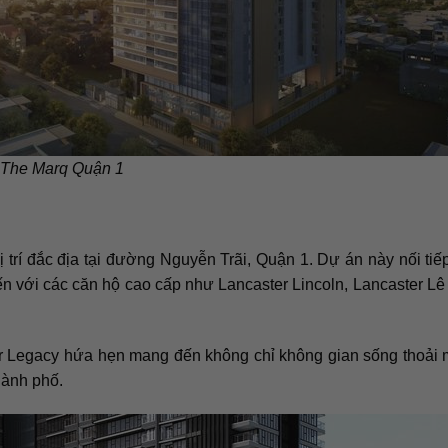
The Marq Quận 1
ị trí đắc địa tại đường Nguyễn Trãi, Quận 1. Dự án này nối tiế
ến với các căn hộ cao cấp như Lancaster Lincoln, Lancaster L
ter Legacy hứa hẹn mang đến không chỉ không gian sống thoải
hành phố.