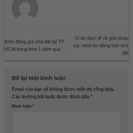
Ví dụ thực tế về giải pháp
Biến động giá nhà đất tại TP
xác minh tin đăng bán nhà
HCM trong hơn 1 năm qua
đất
Để lại một bình luận
Email của bạn sẽ không được hiển thị công khai.
Các trường bắt buộc được đánh dấu
*
Bình luận
*