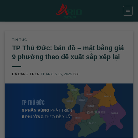
Chuyển
đến
nội
dung
TIN TỨC
TP Thủ Đức: bản đồ – mặt bằng giá
9 phường theo đề xuất sắp xếp lại
ĐÃ ĐĂNG TRÊN
THÁNG 5 15, 2025
BỞI