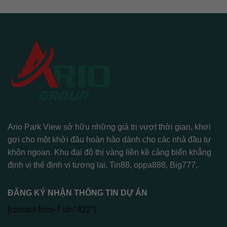
Ario Park View sở hữu những giá trị vượt thời gian, khơi
gợi cho một khởi đầu hoàn hảo dành cho các nhà đầu tư
khôn ngoan. Khu đại đô thị vàng liền kề cảng biển khẳng
định vị thế định vị tương lai.
Tin88
,
oppa888
,
Big777
,
ĐĂNG KÝ NHẬN THÔNG TIN DỰ ÁN
[contact-form-7 id="422"]