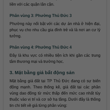
liền với các quận lân cận.
Phân vùng 3: Phường Thủ Đức 3
Phường này nổi bật với các dự án nhà ở hiện đại,
phục vụ cho nhu cầu gia đình trẻ và là nơi an cư lý
tưởng.
Phân vùng 4: Phường Thủ Đức 4
Đây là khu vực có nhiều tiện ích khi gần các trung
tâm thương mại và trường học.
3. Mặt bằng giá bất động sản
Mặt bằng giá đất tại TP Thủ Đức đang có sự biến
động mạnh. Theo thống kê, giá đất tại các phân
vùng dao động từ mức thấp đến mức cao nhất tùy
thuộc vào vị trí và cơ sở hạ tầng. Dưới đây là thông
tin chi tiết về giá từng phân vùng: