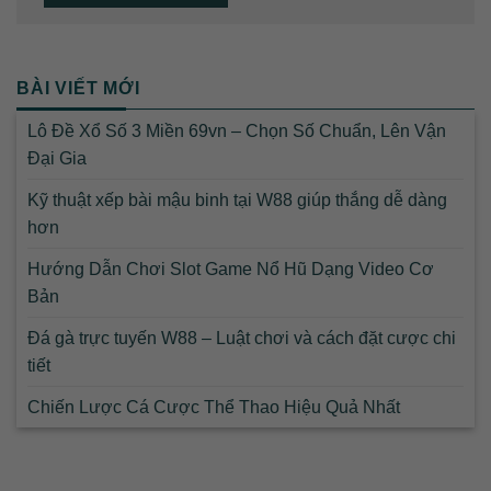
BÀI VIẾT MỚI
Lô Đề Xổ Số 3 Miền 69vn – Chọn Số Chuẩn, Lên Vận
Đại Gia
Kỹ thuật xếp bài mậu binh tại W88 giúp thắng dễ dàng
hơn
Hướng Dẫn Chơi Slot Game Nổ Hũ Dạng Video Cơ
Bản
Đá gà trực tuyến W88 – Luật chơi và cách đặt cược chi
tiết
Chiến Lược Cá Cược Thể Thao Hiệu Quả Nhất