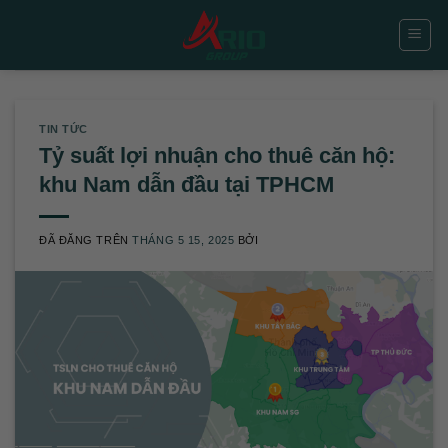
Chuyển
đến
nội
dung
TIN TỨC
Tỷ suất lợi nhuận cho thuê căn hộ:
khu Nam dẫn đầu tại TPHCM
ĐÃ ĐĂNG TRÊN
THÁNG 5 15, 2025
BỞI