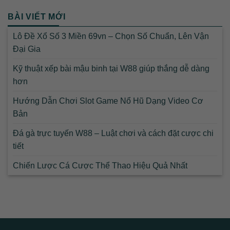
BÀI VIẾT MỚI
Lô Đề Xổ Số 3 Miền 69vn – Chọn Số Chuẩn, Lên Vận
Đại Gia
Kỹ thuật xếp bài mậu binh tại W88 giúp thắng dễ dàng
hơn
Hướng Dẫn Chơi Slot Game Nổ Hũ Dạng Video Cơ
Bản
Đá gà trực tuyến W88 – Luật chơi và cách đặt cược chi
tiết
Chiến Lược Cá Cược Thể Thao Hiệu Quả Nhất