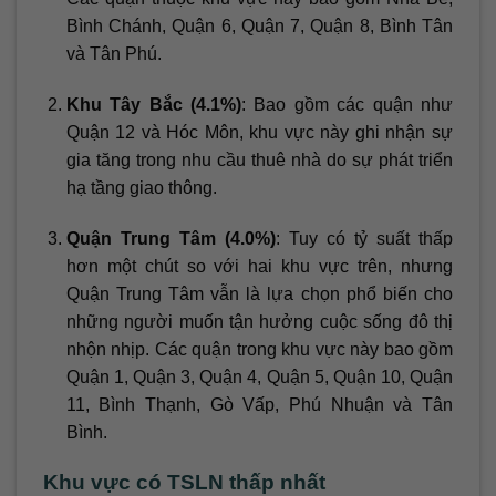
Bình Chánh, Quận 6, Quận 7, Quận 8, Bình Tân
và Tân Phú.
Khu Tây Bắc (4.1%)
: Bao gồm các quận như
Quận 12 và Hóc Môn, khu vực này ghi nhận sự
gia tăng trong nhu cầu thuê nhà do sự phát triển
hạ tầng giao thông.
Quận Trung Tâm (4.0%)
: Tuy có tỷ suất thấp
hơn một chút so với hai khu vực trên, nhưng
Quận Trung Tâm vẫn là lựa chọn phổ biến cho
những người muốn tận hưởng cuộc sống đô thị
nhộn nhịp. Các quận trong khu vực này bao gồm
Quận 1, Quận 3, Quận 4, Quận 5, Quận 10, Quận
11, Bình Thạnh, Gò Vấp, Phú Nhuận và Tân
Bình.
Khu vực có TSLN thấp nhất