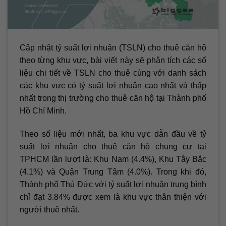
Cập nhật tỷ suất lợi nhuận (TSLN) cho thuê căn hộ
theo từng khu vực, bài viết này sẽ phân tích các số
liệu chi tiết về TSLN cho thuê cùng với danh sách
các khu vực có tỷ suất lợi nhuận cao nhất và thấp
nhất trong thị trường cho thuê căn hộ tại Thành phố
Hồ Chí Minh.
Theo số liệu mới nhất, ba khu vực dẫn đầu về tỷ
suất lợi nhuận cho thuê căn hộ chung cư tại
TPHCM lần lượt là: Khu Nam (4.4%), Khu Tây Bắc
(4.1%) và Quận Trung Tâm (4.0%). Trong khi đó,
Thành phố Thủ Đức với tỷ suất lợi nhuận trung bình
chỉ đạt 3.84% được xem là khu vực thân thiện với
người thuê nhất.