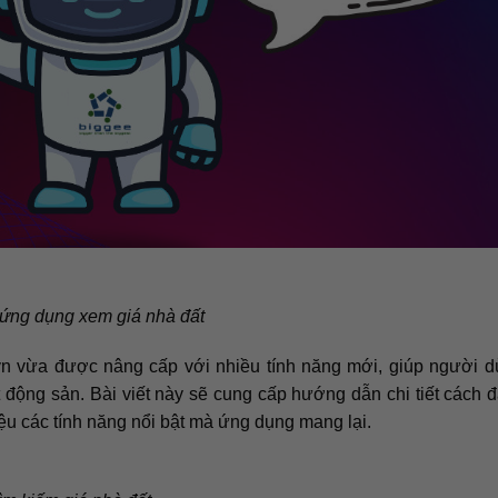
 ứng dụng xem giá nhà đất
n vừa được nâng cấp với nhiều tính năng mới, giúp người d
ất động sản. Bài viết này sẽ cung cấp hướng dẫn chi tiết cách 
iệu các tính năng nổi bật mà ứng dụng mang lại.