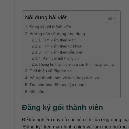
T
Nội dung bài viết
Đăng ký gói thành viên
Hướng dẫn sử dụng ứng dụng
1. Tìm kiếm theo vị trí
2. Tìm kiếm theo từ khóa
3. Tìm kiếm theo điều kiện
4. Xem chi tiết thông tin
Thông tin thành viên và các tính năng lưu trữ
Giới thiệu về Biggee.vn
Hỗ trợ thanh toán và kích hoạt dịch vụ
Tạo shortcut để truy cập nhanh
Kết luận
Đăng ký gói thành viên
Để trải nghiệm đầy đủ các tiện ích của ứng dụng, b
“Đăng ký” trên màn hình chính và làm theo hướng 