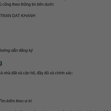
ủ công theo thông tin bên dưới:
 – TRAN DAT KHANH
ướng dẫn đăng ký
g
á nhà đất và căn hộ, đầy đủ và chính xác:
Tìm kiếm theo vị trí