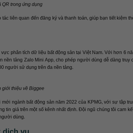
 QR trong ứng dụng
ác liên quan đến đăng ký và thanh toán, giúp bạn tiết kiệm th
h vực phân tích dữ liệu bất động sản tại Việt Nam. Với hơn 6 n
n nền tảng Zalo Mini App, cho phép người dùng dễ dàng truy
00 người sử dụng trên đa nền tảng.
 giới thiệu về Biggee
i mới ngành bất động sản năm 2022 của KPMG, với sự tập tr
ông tin giá trên một số kênh nhất định. Đội ngũ chúng tôi cam k
 người dùng.
 dịch vụ