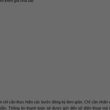
ìm kiếm giá nhà đất
ạn chỉ cần thực hiện các bước đăng ký đơn giản. Chỉ cần nhấn 
dẫn. Thông tin thanh toán sẽ được gửi đến số điện thoại mà