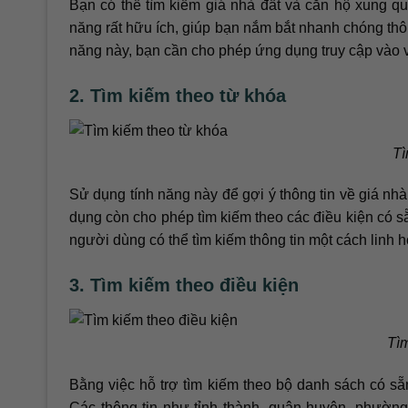
Bạn có thể tìm kiếm giá nhà đất và căn hộ xung quan
năng rất hữu ích, giúp bạn nắm bắt nhanh chóng th
năng này, bạn cần cho phép ứng dụng truy cập vào vị 
2. Tìm kiếm theo từ khóa
Tì
Sử dụng tính năng này để gợi ý thông tin về giá n
dụng còn cho phép tìm kiếm theo các điều kiện có 
người dùng có thể tìm kiếm thông tin một cách linh h
3. Tìm kiếm theo điều kiện
Tìm
Bằng việc hỗ trợ tìm kiếm theo bộ danh sách có s
Các thông tin như tỉnh thành, quận huyện, phường 