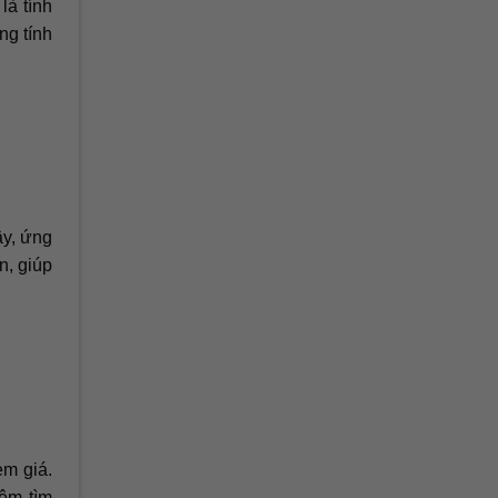
là tính
ng tính
ậy, ứng
n, giúp
em giá.
iệm tìm