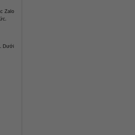
c Zalo
ức.
n. Dưới