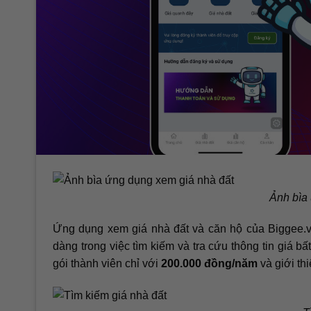
Ảnh bìa
Ứng dụng xem giá nhà đất và căn hộ của Biggee.v
dàng trong việc tìm kiếm và tra cứu thông tin giá b
gói thành viên chỉ với
200.000 đồng/năm
và giới th