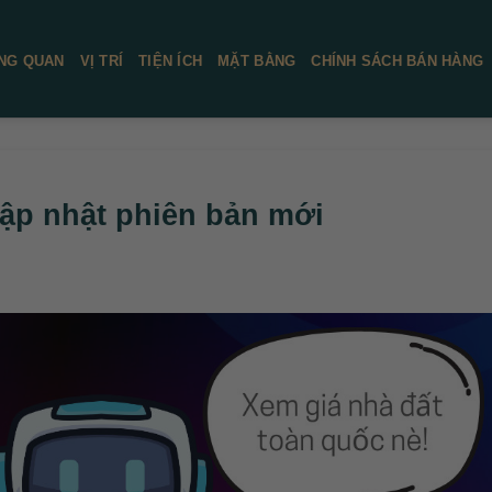
NG QUAN
VỊ TRÍ
TIỆN ÍCH
MẶT BẰNG
CHÍNH SÁCH BÁN HÀNG
ập nhật phiên bản mới