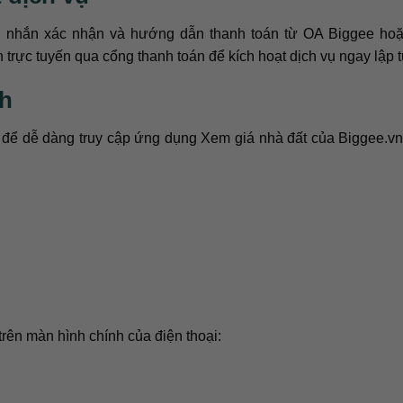
in nhắn xác nhận và hướng dẫn thanh toán từ OA Biggee hoặ
trực tuyến qua cổng thanh toán để kích hoạt dịch vụ ngay lập t
nh
h để dễ dàng truy cập ứng dụng Xem giá nhà đất của Biggee.v
rên màn hình chính của điện thoại: