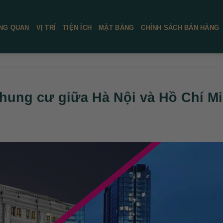
NG QUAN
VỊ TRÍ
TIỆN ÍCH
MẶT BẰNG
CHÍNH SÁCH BÁN HÀNG
chung cư giữa Hà Nội và Hồ Chí M