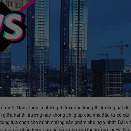
của Việt Nam, luôn là những điểm nóng trong thị trường bất độ
 giữa hai thị trường này không chỉ giúp các nhà đầu tư có cái 
 dùng lựa chọn cho mình những sản phẩm phù hợp nhất. Bài vi
ữa giá cả, phân khúc căn hộ và xu hướng thị trường tại Hà Nội