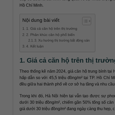
Hồ Chí Minh.
Nội dung bài viết
1. Giá cả căn hộ trên thị trường
2. Phân khúc căn hộ phổ biến
3. Xu hướng thị trường bất động sản
4. Kết luận
1. Giá cả căn hộ trên thị trườn
Theo thống kê năm 2024, giá căn hộ trung bình tại 
hấp dẫn so với 45,5 triệu đồng/m² tại TP. Hồ Chí M
đều giữa hai thành phố về cơ sở hạ tầng và nhu cầu 
Trong khi đó, Hà Nội hiện tại vẫn tạo được sự ph
dưới 30 triệu đồng/m², chiếm gần 50% tổng số căn h
giá dưới 30 triệu đồng/m² đang ngày càng thu hẹp, 