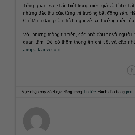
Tổng quan, sự khác biệt trong mức giá và tính ch
những đặc thù của từng thị trường bất động sản. Hà
Chí Minh đang cần thích nghi với xu hướng mới của 
Với những thông tin trên, các nhà đầu tư và người 
quan tâm. Để có thêm thông tin chi tiết và cập nh
arioparkview.com
.
Mục nhập này đã được đăng trong
Tin tức
. Đánh dấu trang
perm