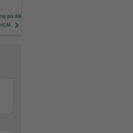
ảng giá đất
P.HCM