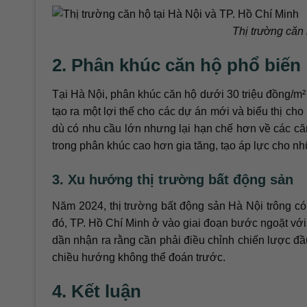
Thị trường căn 
2. Phân khúc căn hộ phổ biến
Tại Hà Nội, phân khúc căn hộ dưới 30 triệu đồng/m²
tạo ra một lợi thế cho các dự án mới và biểu thị ch
dù có nhu cầu lớn nhưng lại hạn chế hơn về các că
trong phân khúc cao hơn gia tăng, tạo áp lực cho n
3. Xu hướng thị trường bất động sản
Năm 2024, thị trường bất động sản Hà Nội trông c
đó, TP. Hồ Chí Minh ở vào giai đoạn bước ngoặt với
dần nhận ra rằng cần phải điều chỉnh chiến lược đầu
chiều hướng không thể đoán trước.
4. Kết luận