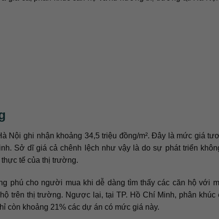
g
Hà Nội ghi nhận khoảng 34,5 triệu đồng/m². Đây là mức giá tư
inh. Sở dĩ giá cả chênh lệch như vậy là do sự phát triển khô
thực tế của thị trường.
ong phú cho người mua khi dễ dàng tìm thấy các căn hộ với 
ộ trên thị trường. Ngược lại, tại TP. Hồ Chí Minh, phân khúc
chỉ còn khoảng 21% các dự án có mức giá này.