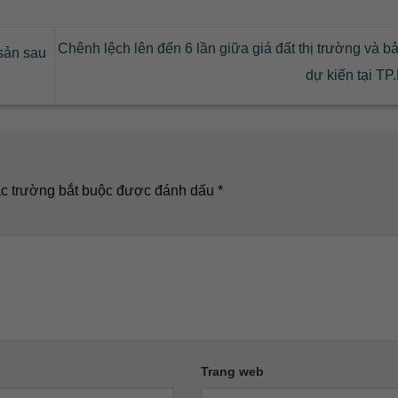
Chênh lệch lên đến 6 lần giữa giá đất thị trường và b
sản sau
dự kiến tại T
c trường bắt buộc được đánh dấu
*
Trang web