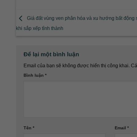
Giá đất vùng ven phân hóa và xu hướng bất động 
khi sắp xếp tỉnh thành
Để lại một bình luận
Email của bạn sẽ không được hiển thị công khai.
Cá
Bình luận
*
Tên
*
Email
*