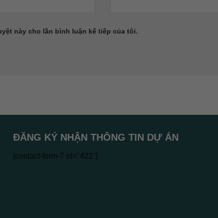
uyệt này cho lần bình luận kế tiếp của tôi.
ĐĂNG KÝ NHẬN THÔNG TIN DỰ ÁN
[contact-form-7 id="422"]