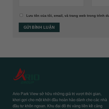
Lưu tên của tôi, email, và trang web trong trình d
Ario Park View sở hữu những giá trị vượt thời gian,
khơi gợi cho một khởi đầu hoàn hảo dành cho các nhà
đầu tư khôn ngoan. Khu đại đô thị vàng liền kề cảng