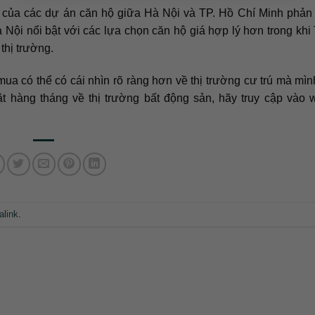
ất của các dự án căn hộ giữa Hà Nội và TP. Hồ Chí Minh phản
 Nội nổi bật với các lựa chọn căn hộ giá hợp lý hơn trong khi
thị trường.
mua có thể có cái nhìn rõ ràng hơn về thị trường cư trú mà mì
ật hàng tháng về thị trường bất động sản, hãy truy cập vào 
alink
.