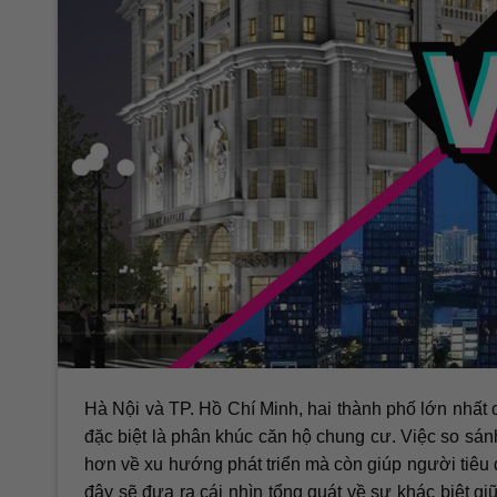
Hà Nội và TP. Hồ Chí Minh, hai thành phố lớn nhất 
đặc biệt là phân khúc căn hộ chung cư. Việc so sánh
hơn về xu hướng phát triển mà còn giúp người tiêu
đây sẽ đưa ra cái nhìn tổng quát về sự khác biệt gi