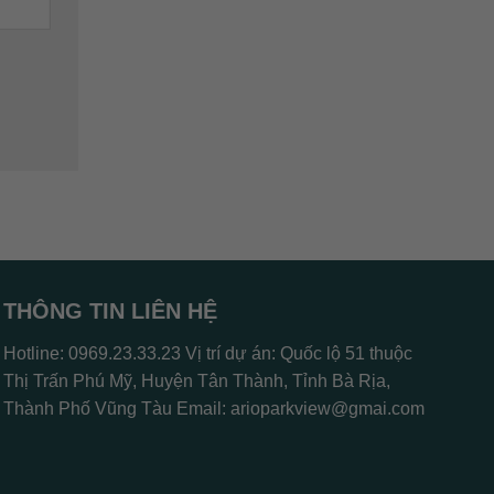
THÔNG TIN LIÊN HỆ
Hotline: 0969.23.33.23 Vị trí dự án: Quốc lộ 51 thuộc
Thị Trấn Phú Mỹ, Huyện Tân Thành, Tỉnh Bà Rịa,
Thành Phố Vũng Tàu Email:
arioparkview@gmai.com