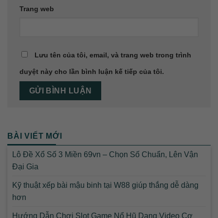
Trang web
Lưu tên của tôi, email, và trang web trong trình
duyệt này cho lần bình luận kế tiếp của tôi.
BÀI VIẾT MỚI
Lô Đề Xổ Số 3 Miền 69vn – Chọn Số Chuẩn, Lên Vận
Đại Gia
Kỹ thuật xếp bài mậu binh tại W88 giúp thắng dễ dàng
hơn
Hướng Dẫn Chơi Slot Game Nổ Hũ Dạng Video Cơ