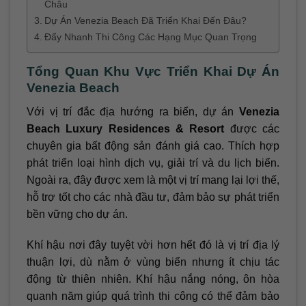
Châu
Dự Án Venezia Beach Đã Triển Khai Đến Đâu?
Đẩy Nhanh Thi Công Các Hạng Mục Quan Trọng
Tổng Quan Khu Vực Triển Khai Dự Án
Venezia Beach
Với vị trí đắc địa hướng ra biển, dự án
Venezia
Beach Luxury Residences & Resort
được các
chuyên gia bất động sản đánh giá cao. Thích hợp
phát triển loại hình dịch vụ, giải trí và du lịch biển.
Ngoài ra, đây được xem là một vị trí mang lại lợi thế,
hỗ trợ tốt cho các nhà đầu tư, đảm bảo sự phát triển
bền vững cho dự án.
Khí hậu nơi đây tuyệt vời hơn hết đó là vị trí địa lý
thuận lợi, dù nằm ở vùng biển nhưng ít chịu tác
động từ thiên nhiên. Khí hậu nắng nóng, ôn hòa
quanh năm giúp quá trình thi công có thể đảm bảo