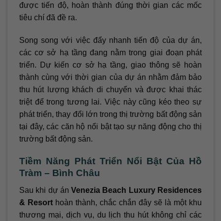
được tiến độ, hoàn thành đúng thời gian các mốc
tiêu chí đã đề ra.
Song song với việc đẩy nhanh tiến độ của dự án,
các cơ sở hạ tầng đang nằm trong giai đoạn phát
triển. Dự kiến cơ sở hạ tầng, giao thông sẽ hoàn
thành cùng với thời gian của dự án nhằm đảm bảo
thu hút lượng khách di chuyển và được khai thác
triệt để trong tương lai. Việc này cũng kéo theo sự
phát triển, thay đổi lớn trong thị trường bất động sản
tại đây, các căn hộ nổi bật tạo sự năng động cho thị
trường bất động sản.
Tiềm Năng Phát Triển Nổi Bật Của Hồ
Tràm – Bình Châu
Sau khi dự án
Venezia Beach Luxury Residences
& Resort
hoàn thành, chắc chắn đây sẽ là một khu
thương mại, dịch vụ, du lịch thu hút không chỉ các