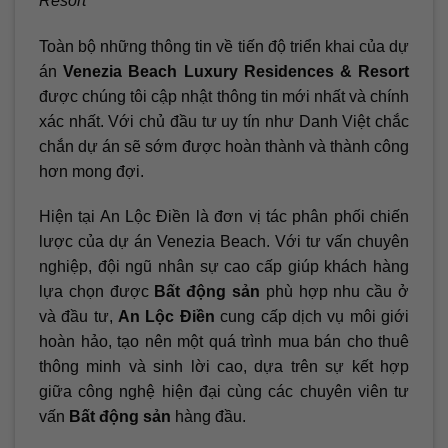
Resort
Toàn bộ những thông tin về tiến độ triển khai của dự
án
Venezia Beach Luxury Residences & Resort
được chúng tôi cập nhật thông tin mới nhất và chính
xác nhất. Với chủ đầu tư uy tín như Danh Việt chắc
chắn dự án sẽ sớm được hoàn thành và thành công
hơn mong đợi.
Hiện tại An Lộc Điền là đơn vị tác phân phối chiến
lược của dự án Venezia Beach. Với tư vấn chuyên
nghiệp, đội ngũ nhân sự cao cấp giúp khách hàng
lựa chọn được
Bất động sản
phù hợp nhu cầu ở
và đầu tư,
An Lộc Điền
cung cấp dịch vụ môi giới
hoàn hảo, tạo nên một quá trình mua bán cho thuê
thông minh và sinh lời cao, dựa trên sự kết hợp
giữa công nghệ hiện đại cùng các chuyên viên tư
vấn
Bất động sản
hàng đầu.