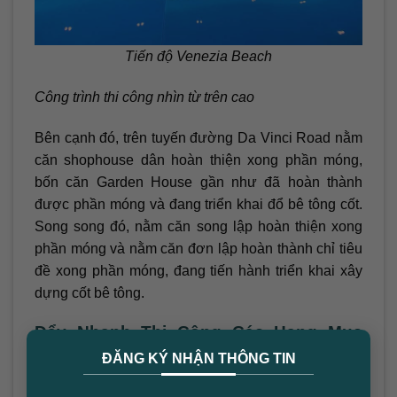
Tiến độ Venezia Beach
Công trình thi công nhìn từ trên cao
Bên cạnh đó, trên tuyến đường Da Vinci Road nằm
căn shophouse dân hoàn thiện xong phần móng,
bốn căn Garden House gần như đã hoàn thành
được phần móng và đang triển khai đổ bê tông cốt.
Song song đó, nằm căn song lập hoàn thiện xong
phần móng và nằm căn đơn lập hoàn thành chỉ tiêu
đề xong phần móng, đang tiến hành triển khai xây
dựng cốt bê tông.
Đẩy Nhanh Thi Công Các Hạng Mục
×
Quan Trọng
ĐĂNG KÝ NHẬN THÔNG TIN
Sau khi hoàn thành xong những hạng mục này, đội