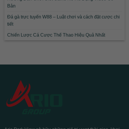
Bản
Đá gà trực tuyến W88 – Luật chơi và cách đặt cược chi
tiết
Chiến Lược Cá Cược Thể Thao Hiệu Quả Nhất