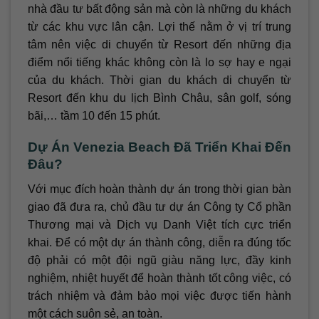
nhà đầu tư bất động sản mà còn là những du khách
từ các khu vực lân cận. Lợi thế nằm ở vị trí trung
tâm nên việc di chuyển từ Resort đến những địa
điểm nổi tiếng khác không còn là lo sợ hay e ngại
của du khách. Thời gian du khách di chuyển từ
Resort đến khu du lịch Bình Châu, sân golf, sóng
bãi,… tầm 10 đến 15 phút.
Dự Án Venezia Beach Đã Triển Khai Đến
Đâu?
Với mục đích hoàn thành dự án trong thời gian bàn
giao đã đưa ra, chủ đầu tư dự án Công ty Cổ phần
Thương mại và Dịch vụ Danh Việt tích cực triển
khai. Để có một dự án thành công, diễn ra đúng tốc
độ phải có một đội ngũ giàu năng lực, đầy kinh
nghiệm, nhiệt huyết để hoàn thành tốt công việc, có
trách nhiệm và đảm bảo mọi việc được tiến hành
một cách suôn sẻ, an toàn.