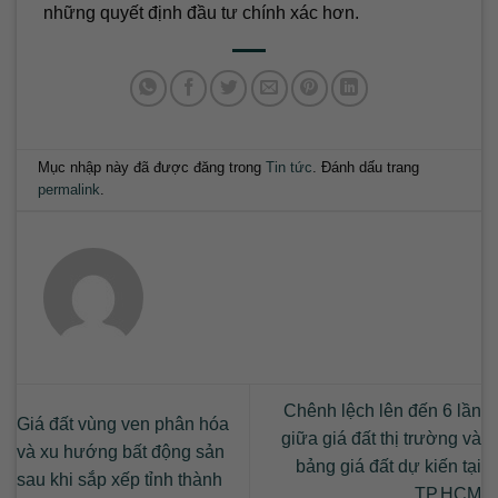
những quyết định đầu tư chính xác hơn.
Mục nhập này đã được đăng trong
Tin tức
. Đánh dấu trang
permalink
.
Chênh lệch lên đến 6 lần
Giá đất vùng ven phân hóa
giữa giá đất thị trường và
và xu hướng bất động sản
bảng giá đất dự kiến tại
sau khi sắp xếp tỉnh thành
TP.HCM