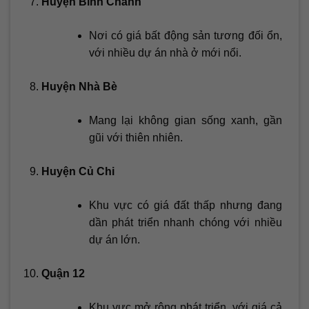
Huyện Bình Chánh
Nơi có giá bất động sản tương đối ổn,
với nhiều dự án nhà ở mới nổi.
Huyện Nhà Bè
Mang lại không gian sống xanh, gần
gũi với thiên nhiên.
Huyện Củ Chi
Khu vực có giá đất thấp nhưng đang
dần phát triển nhanh chóng với nhiều
dự án lớn.
Quận 12
Khu vực mở rộng phát triển, với giá cả