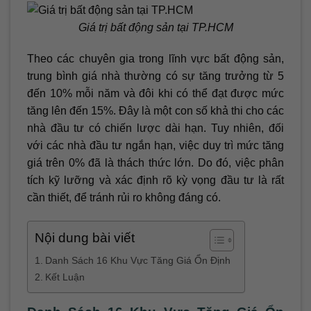
Giá trị bất động sản tại TP.HCM
Theo các chuyên gia trong lĩnh vực bất động sản,
trung bình giá nhà thường có sự tăng trưởng từ 5
đến 10% mỗi năm và đôi khi có thể đạt được mức
tăng lên đến 15%. Đây là một con số khả thi cho các
nhà đầu tư có chiến lược dài hạn. Tuy nhiên, đối
với các nhà đầu tư ngắn hạn, việc duy trì mức tăng
giá trên 0% đã là thách thức lớn. Do đó, việc phân
tích kỹ lưỡng và xác định rõ kỳ vọng đầu tư là rất
cần thiết, để tránh rủi ro không đáng có.
Nội dung bài viết
Danh Sách 16 Khu Vực Tăng Giá Ổn Định
Kết Luận