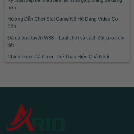
Kỹ thuật xếp bài mậu binh tại W88 giúp thắng dễ dàng
hơn
Hướng Dẫn Chơi Slot Game Nổ Hũ Dạng Video Cơ
Bản
Đá gà trực tuyến W88 – Luật chơi và cách đặt cược chi
tiết
Chiến Lược Cá Cược Thể Thao Hiệu Quả Nhất