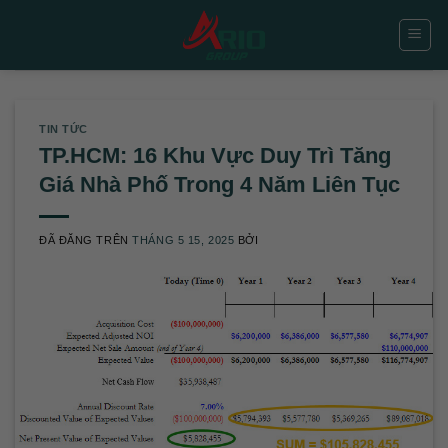
Chuyển
đến
nội
dung
TIN TỨC
TP.HCM: 16 Khu Vực Duy Trì Tăng
Giá Nhà Phố Trong 4 Năm Liên Tục
ĐÃ ĐĂNG TRÊN
THÁNG 5 15, 2025
BỞI