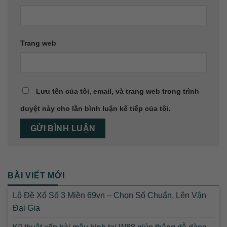
Trang web
Lưu tên của tôi, email, và trang web trong trình
duyệt này cho lần bình luận kế tiếp của tôi.
BÀI VIẾT MỚI
Lô Đề Xổ Số 3 Miền 69vn – Chọn Số Chuẩn, Lên Vận
Đại Gia